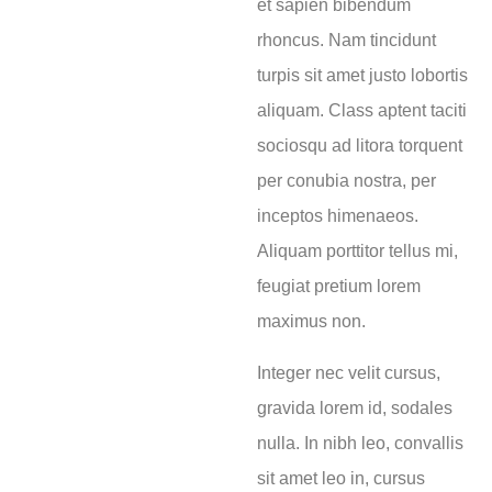
et sapien bibendum
rhoncus. Nam tincidunt
turpis sit amet justo lobortis
aliquam. Class aptent taciti
sociosqu ad litora torquent
per conubia nostra, per
inceptos himenaeos.
Aliquam porttitor tellus mi,
feugiat pretium lorem
maximus non.
Integer nec velit cursus,
gravida lorem id, sodales
nulla. In nibh leo, convallis
sit amet leo in, cursus