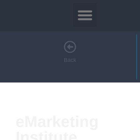
Back
eMarketing
Institute