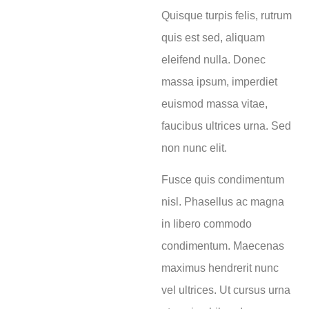
Quisque turpis felis, rutrum
quis est sed, aliquam
eleifend nulla. Donec
massa ipsum, imperdiet
euismod massa vitae,
faucibus ultrices urna. Sed
non nunc elit.
Fusce quis condimentum
nisl. Phasellus ac magna
in libero commodo
condimentum. Maecenas
maximus hendrerit nunc
vel ultrices. Ut cursus urna