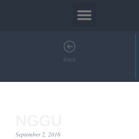
Back
NGGU
September 2, 2016