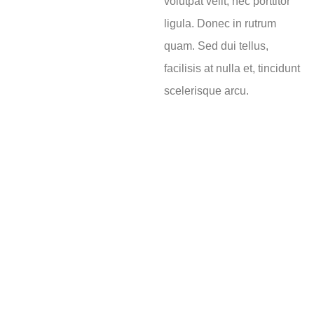
volutpat velit, nec porttitor
ligula. Donec in rutrum
quam. Sed dui tellus,
facilisis at nulla et, tincidunt
scelerisque arcu.