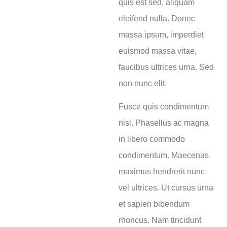
quis est sed, aliquam
eleifend nulla. Donec
massa ipsum, imperdiet
euismod massa vitae,
faucibus ultrices urna. Sed
non nunc elit.
Fusce quis condimentum
nisl. Phasellus ac magna
in libero commodo
condimentum. Maecenas
maximus hendrerit nunc
vel ultrices. Ut cursus urna
et sapien bibendum
rhoncus. Nam tincidunt